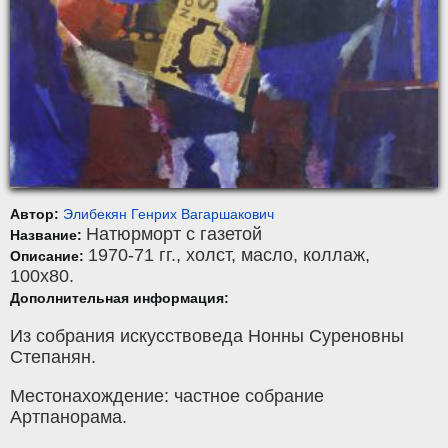
Автор:
Элибекян Генрих Вагаршакович
Натюрморт с газетой
Название:
1970-71 гг.,
холст
,
масло, коллаж
,
Описание:
100x80.
Дополнительная информация:
Из собрания искусствоведа Нонны Суреновны
Степанян.
Местонахождение: частное собрание
Артпанорама.