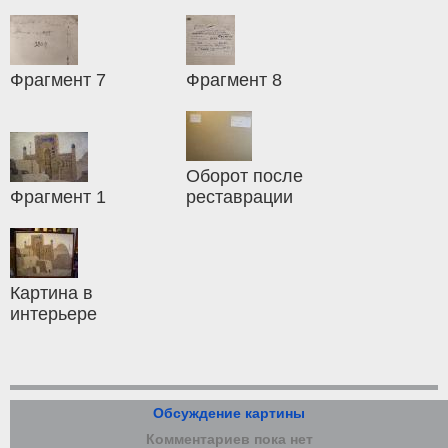
Фрагмент 7
Фрагмент 8
Оборот после
Фрагмент 1
реставрации
Картина в
интерьере
Обсуждение картины
Комментариев пока нет