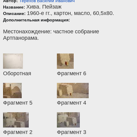
Автор:
Терехов Василий Иванович
Хива. Пейзаж
Название:
1960-е гг.,
картон
,
масло
, 60,5x80.
Описание:
Дополнительная информация:
Местонахождение: частное собрание
Артпанорама.
Оборотная
Фрагмент 6
Фрагмент 5
Фрагмент 4
Фрагмент 2
Фрагмент 3