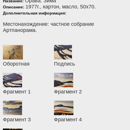
Орава. Зима
Название:
1977г.,
картон
,
масло
, 50x70.
Описание:
Дополнительная информация:
Местонахождение: частное собрание
Артпанорама.
Оборотная
Подпись
Фрагмент 1
Фрагмент 2
Фрагмент 3
Фрагмент 4