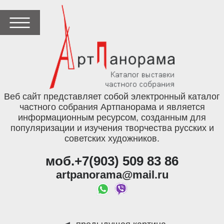
Веб сайт представляет собой электронный каталог
частного собрания Артпанорама и является
информационным ресурсом, созданным для
популяризации и изучения творчества русских и
советских художников.
моб.+7(903) 509 83 86
artpanorama@mail.ru