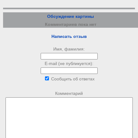
Обсуждение картины
Комментариев пока нет
Написать отзыв
Имя, фамилия:
E-mail (не публикуется):
Сообщить об ответах
Комментарий