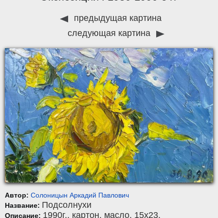
предыдущая картина
следующая картина
Автор:
Солоницын Аркадий Павлович
Подсолнухи
Название:
1990г.,
картон
,
масло
, 15x23.
Описание: