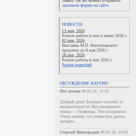
Заявку так же можно отправить
заполнив форму на сайте.
НОВОСТИ
13 мая, 2026
Режим работы в мае и июне 2026 г.
02 мая, 2026
Выставка М.П. Кончаловского
продлена до 8 мая 2026 г.
28 апр, 2026
Режим работы в мае 2026 г.
Архив новостей
ОБСУЖДЕНИЕ КАРТИН
Нет имени
06.05.26, 15:05
Добрый день! Большое спасибо за
внимательность! Вы совершенно
правы — Пояконда. Уже исправили.
Очень ценим, что помогаете делать
материа...
Георгий Виноградов
06.05.26, 14:05