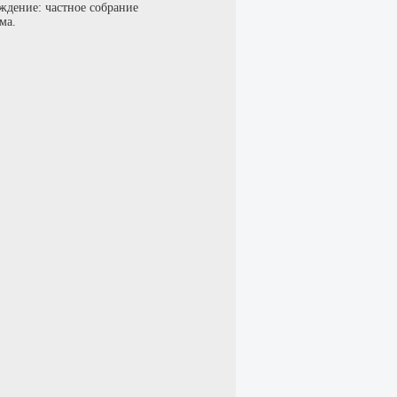
ждение: частное собрание
ма.