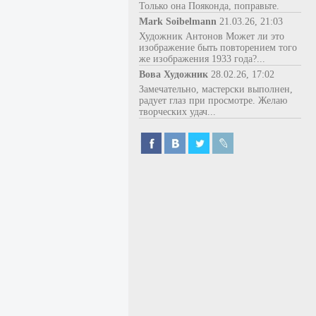
Только она Пояконда, поправьте.
Mark Soibelmann
21.03.26, 21:03
Художник Антонов Может ли это
изображение быть повторением того
же изображения 1933 года?...
Вова Художник
28.02.26, 17:02
Замечательно, мастерски выполнен,
радует глаз при просмотре. Желаю
творческих удач...