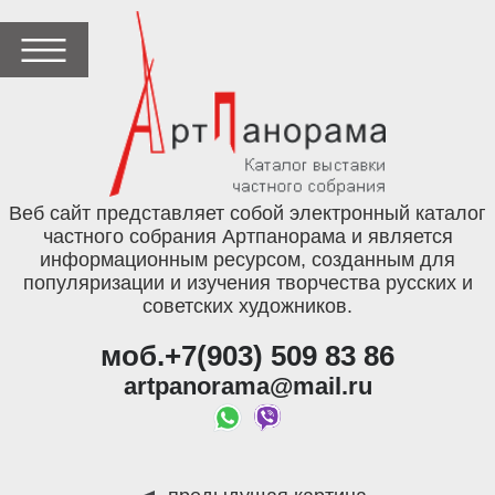
Веб сайт представляет собой электронный каталог
частного собрания Артпанорама и является
информационным ресурсом, созданным для
популяризации и изучения творчества русских и
советских художников.
моб.+7(903) 509 83 86
artpanorama@mail.ru