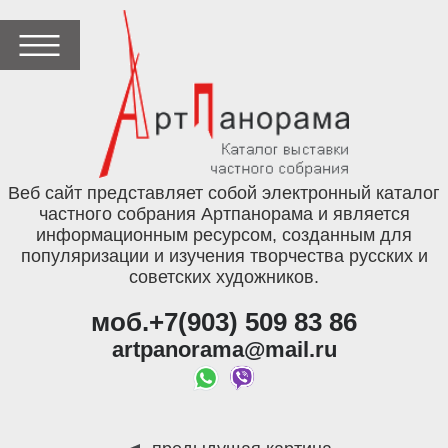
Веб сайт представляет собой электронный каталог
частного собрания Артпанорама и является
информационным ресурсом, созданным для
популяризации и изучения творчества русских и
советских художников.
моб.+7(903) 509 83 86
artpanorama@mail.ru