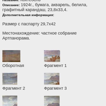
Название:
1924г.,
бумага
,
акварель, белила,
Описание:
графитный карандаш
, 23,8x33,4.
Дополнительная информация:
Размер с паспарту 29,7х42
Местонахождение: частное собрание
Артпанорама.
Оборотная
Фрагмент 1
Фрагмент 2
Фрагмент 3