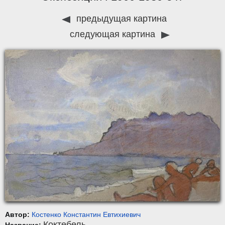
предыдущая картина
следующая картина
Автор:
Костенко Константин Евтихиевич
Коктебель