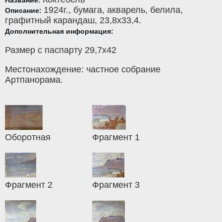
Название:
1924г.,
бумага
,
акварель, белила,
Описание:
графитный карандаш
, 23,8x33,4.
Дополнительная информация:
Размер с паспарту 29,7х42
Местонахождение: частное собрание
Артпанорама.
Оборотная
Фрагмент 1
Фрагмент 2
Фрагмент 3