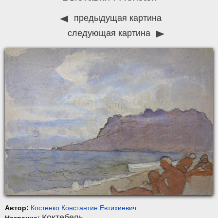
предыдущая картина
следующая картина
Автор:
Костенко Константин Евтихиевич
Коктебель