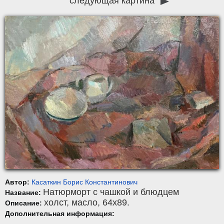
следующая картина
Автор:
Касаткин Борис Константинович
Натюрморт с чашкой и блюдцем
Название:
холст
,
масло
, 64x89.
Описание:
Дополнительная информация: