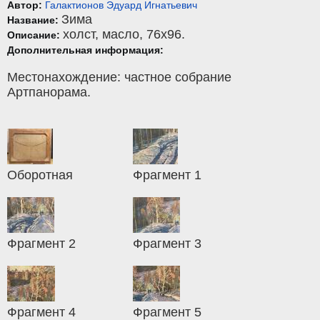
Автор:
Галактионов Эдуард Игнатьевич
Зима
Название:
холст
,
масло
, 76x96.
Описание:
Дополнительная информация:
Местонахождение: частное собрание
Артпанорама.
Оборотная
Фрагмент 1
Фрагмент 2
Фрагмент 3
Фрагмент 4
Фрагмент 5