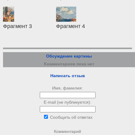
Фрагмент 3
Фрагмент 4
Обсуждение картины
Комментариев пока нет
Написать отзыв
Имя, фамилия:
E-mail (не публикуется):
Сообщить об ответах
Комментарий