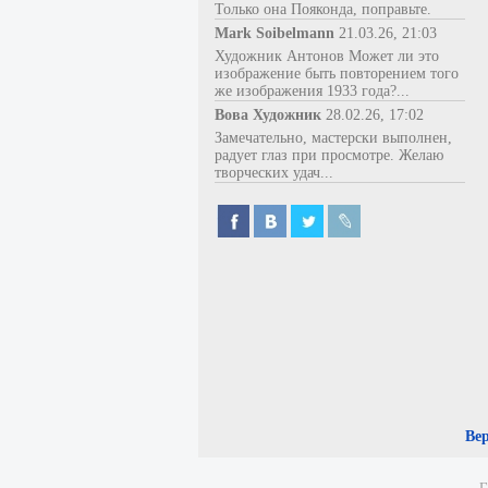
Только она Пояконда, поправьте.
Mark Soibelmann
21.03.26, 21:03
Художник Антонов Может ли это
изображение быть повторением того
же изображения 1933 года?...
Вова Художник
28.02.26, 17:02
Замечательно, мастерски выполнен,
радует глаз при просмотре. Желаю
творческих удач...
Ве