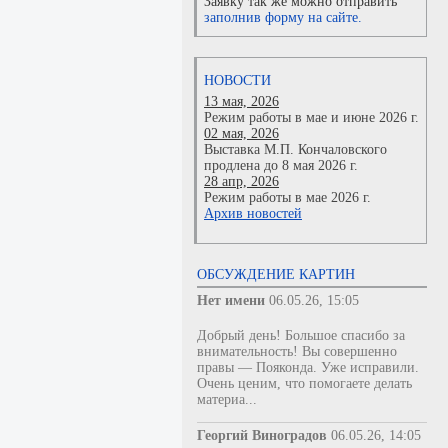
Заявку так же можно отправить
заполнив форму на сайте.
НОВОСТИ
13 мая, 2026
Режим работы в мае и июне 2026 г.
02 мая, 2026
Выставка М.П. Кончаловского
продлена до 8 мая 2026 г.
28 апр, 2026
Режим работы в мае 2026 г.
Архив новостей
ОБСУЖДЕНИЕ КАРТИН
Нет имени
06.05.26, 15:05
Добрый день! Большое спасибо за
внимательность! Вы совершенно
правы — Пояконда. Уже исправили.
Очень ценим, что помогаете делать
материа...
Георгий Виноградов
06.05.26, 14:05