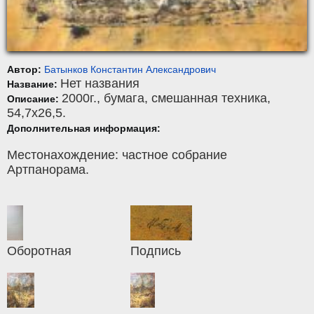
Автор:
Батынков Константин Алекcандрович
Нет названия
Название:
2000г.,
бумага
,
смешанная техника
,
Описание:
54,7x26,5.
Дополнительная информация:
Местонахождение: частное собрание
Артпанорама.
Оборотная
Подпись