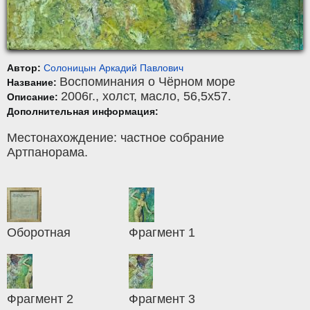
Автор:
Солоницын Аркадий Павлович
Воспоминания о Чёрном море
Название:
2006г.,
холст
,
масло
, 56,5x57.
Описание:
Дополнительная информация:
Местонахождение: частное собрание
Артпанорама.
Оборотная
Фрагмент 1
Фрагмент 2
Фрагмент 3