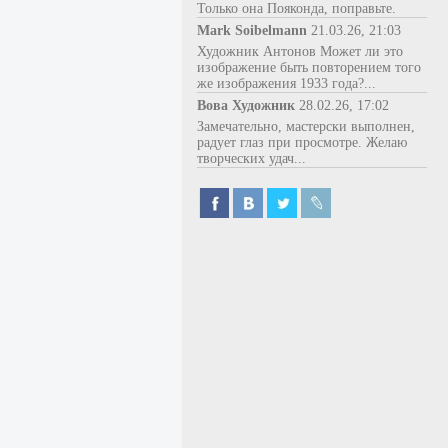
Только она Пояконда, поправьте.
Mark Soibelmann
21.03.26, 21:03
Художник Антонов Может ли это
изображение быть повторением того
же изображения 1933 года?...
Вова Художник
28.02.26, 17:02
Замечательно, мастерски выполнен,
радует глаз при просмотре. Желаю
творческих удач...