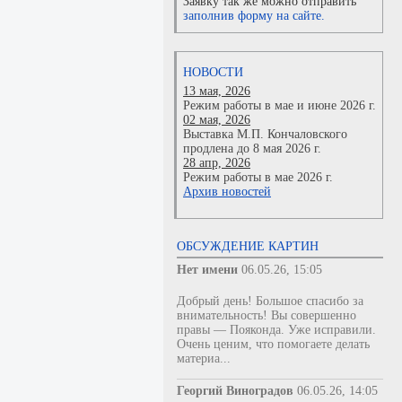
Заявку так же можно отправить
заполнив форму на сайте.
НОВОСТИ
13 мая, 2026
Режим работы в мае и июне 2026 г.
02 мая, 2026
Выставка М.П. Кончаловского
продлена до 8 мая 2026 г.
28 апр, 2026
Режим работы в мае 2026 г.
Архив новостей
ОБСУЖДЕНИЕ КАРТИН
Нет имени
06.05.26, 15:05
Добрый день! Большое спасибо за
внимательность! Вы совершенно
правы — Пояконда. Уже исправили.
Очень ценим, что помогаете делать
материа...
Георгий Виноградов
06.05.26, 14:05