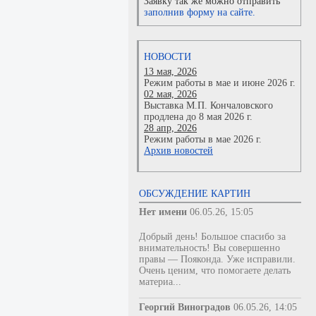
Заявку так же можно отправить
заполнив форму на сайте.
НОВОСТИ
13 мая, 2026
Режим работы в мае и июне 2026 г.
02 мая, 2026
Выставка М.П. Кончаловского
продлена до 8 мая 2026 г.
28 апр, 2026
Режим работы в мае 2026 г.
Архив новостей
ОБСУЖДЕНИЕ КАРТИН
Нет имени
06.05.26, 15:05
Добрый день! Большое спасибо за
внимательность! Вы совершенно
правы — Пояконда. Уже исправили.
Очень ценим, что помогаете делать
материа...
Георгий Виноградов
06.05.26, 14:05