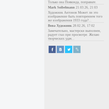
Только она Пояконда, поправьте.
Mark Soibelmann
21.03.26, 21:03
Художник Антонов Может ли это
изображение быть повторением того
же изображения 1933 года?...
Вова Художник
28.02.26, 17:02
Замечательно, мастерски выполнен,
радует глаз при просмотре. Желаю
творческих удач...