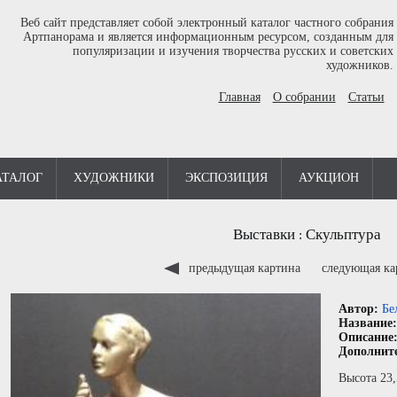
Веб сайт представляет собой электронный каталог частного собрания
Артпанорама и является информационным ресурсом, созданным для
популяризации и изучения творчества русских и советских
художников.
Главная
О собрании
Статьи
АТАЛОГ
ХУДОЖНИКИ
ЭКСПОЗИЦИЯ
АУКЦИОН
Выставки
Скульптура
:
предыдущая картина
следующая к
Автор:
Бе
Название
Описание
Дополнит
Высота 23,