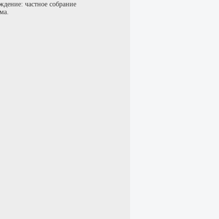
ждение: частное собрание
ма.