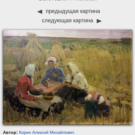
предыдущая картина
следующая картина
Автор:
Корин Алексей Михайлович