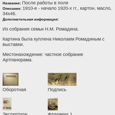
После работы в поле
Название:
1910-е - начало 1920-х гг.,
картон
,
масло
,
Описание:
34x46.
Дополнительная информация:
Из собрания семьи Н.М. Ромадина.
Картина была куплена Николаем Ромадиным с
выставки.
Местонахождение: частное собрание
Артпанорама.
Оборотная
Подпись
Экспертиза
Фрагмент 1