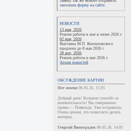
Заявку так же можно отправить
заполнив форму на сайте.
НОВОСТИ
13 мая, 2026
Режим работы в мае и июне 2026 г.
02 мая, 2026
Выставка М.П. Кончаловского
продлена до 8 мая 2026 г.
28 апр, 2026
Режим работы в мае 2026 г.
Архив новостей
ОБСУЖДЕНИЕ КАРТИН
Нет имени
06.05.26, 15:05
Добрый день! Большое спасибо за
внимательность! Вы совершенно
правы — Пояконда. Уже исправили.
Очень ценим, что помогаете делать
материа...
Георгий Виноградов
06.05.26, 14:05