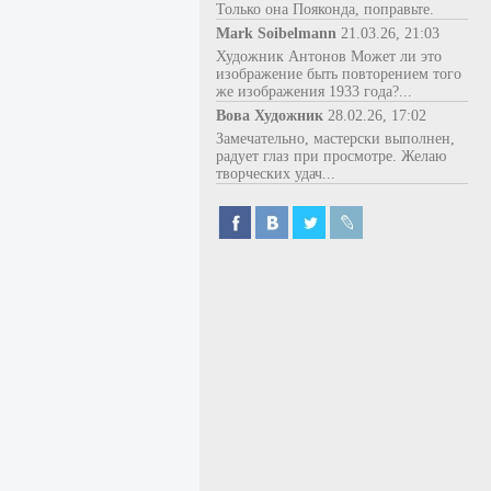
Только она Пояконда, поправьте.
Mark Soibelmann
21.03.26, 21:03
Художник Антонов Может ли это
изображение быть повторением того
же изображения 1933 года?...
Вова Художник
28.02.26, 17:02
Замечательно, мастерски выполнен,
радует глаз при просмотре. Желаю
творческих удач...