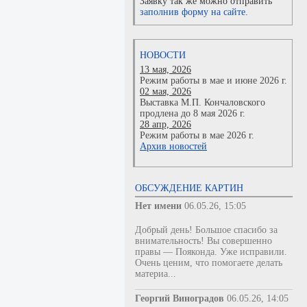
Заявку так же можно отправить
заполнив форму на сайте.
НОВОСТИ
13 мая, 2026
Режим работы в мае и июне 2026 г.
02 мая, 2026
Выставка М.П. Кончаловского
продлена до 8 мая 2026 г.
28 апр, 2026
Режим работы в мае 2026 г.
Архив новостей
ОБСУЖДЕНИЕ КАРТИН
Нет имени
06.05.26, 15:05
Добрый день! Большое спасибо за
внимательность! Вы совершенно
правы — Пояконда. Уже исправили.
Очень ценим, что помогаете делать
материа...
Георгий Виноградов
06.05.26, 14:05