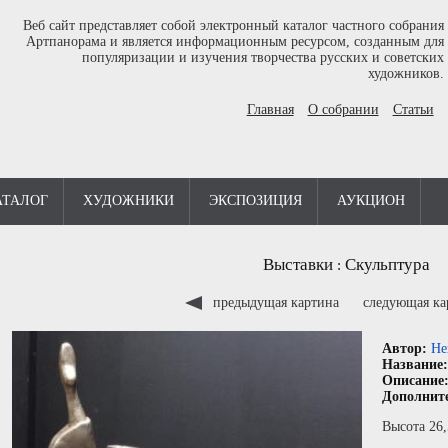
Веб сайт представляет собой электронный каталог частного собрания
Артпанорама и является информационным ресурсом, созданным для
популяризации и изучения творчества русских и советских
художников.
Главная
О собрании
Статьи
АТАЛОГ
ХУДОЖНИКИ
ЭКСПОЗИЦИЯ
АУКЦИОН
Выставки
Скульптура
:
предыдущая картина
следующая к
Автор:
Не
Название
Описание
Дополнит
Высота 26,