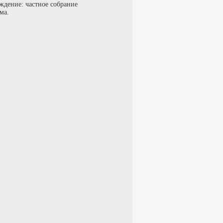
ждение: частное собрание
ма.