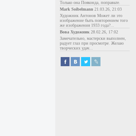
Только она Пояконда, поправьте.
Mark Soibelmann
21.03.26, 21:03
Художник Антонов Может ли это
изображение быть повторением того
же изображения 1933 года?...
Вова Художник
28.02.26, 17:02
Замечательно, мастерски выполнен,
радует глаз при просмотре. Желаю
творческих удач...