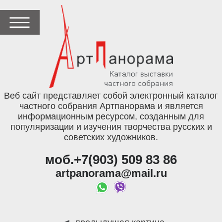
Веб сайт представляет собой электронный каталог
частного собрания Артпанорама и является
информационным ресурсом, созданным для
популяризации и изучения творчества русских и
советских художников.
моб.+7(903) 509 83 86
artpanorama@mail.ru