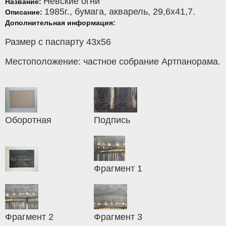
Невские огни
Название:
1985г.,
бумага
,
акварель
, 29,6x41,7.
Описание:
Дополнительная информация:
Размер с паспарту 43х56
Местоположение: частное собрание Артпанорама.
Оборотная
Подпись
Фрагмент 1
Фрагмент 2
Фрагмент 3