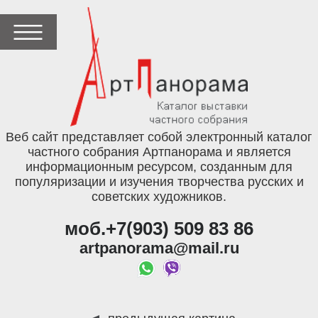
Веб сайт представляет собой электронный каталог
частного собрания Артпанорама и является
информационным ресурсом, созданным для
популяризации и изучения творчества русских и
советских художников.
моб.+7(903) 509 83 86
artpanorama@mail.ru