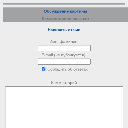
Обсуждение картины
Комментариев пока нет
Написать отзыв
Имя, фамилия:
E-mail (не публикуется):
Сообщить об ответах
Комментарий