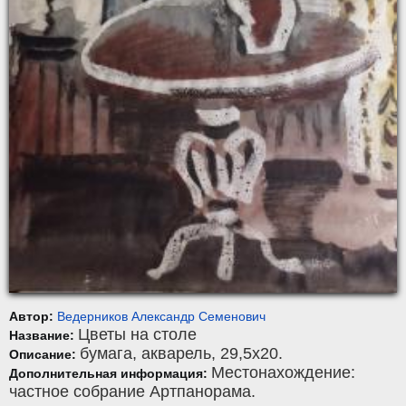
Автор:
Ведерников Александр Семенович
Цветы на столе
Название:
бумага
,
акварель
, 29,5x20.
Описание:
Местонахождение:
Дополнительная информация:
частное собрание Артпанорама.