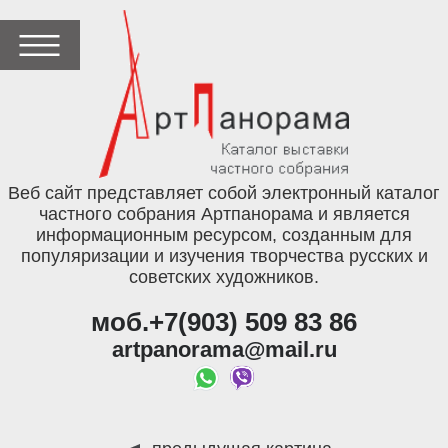
Веб сайт представляет собой электронный каталог
частного собрания Артпанорама и является
информационным ресурсом, созданным для
популяризации и изучения творчества русских и
советских художников.
моб.+7(903) 509 83 86
artpanorama@mail.ru