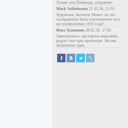
Только она Пояконда, поправьте.
Mark Soibelmann
21.03.26, 21:03
Художник Антонов Может ли это
изображение быть повторением того
же изображения 1933 года?...
Вова Художник
28.02.26, 17:02
Замечательно, мастерски выполнен,
радует глаз при просмотре. Желаю
творческих удач...