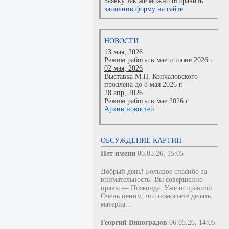
Заявку так же можно отправить
заполнив форму на сайте.
НОВОСТИ
13 мая, 2026
Режим работы в мае и июне 2026 г.
02 мая, 2026
Выставка М.П. Кончаловского
продлена до 8 мая 2026 г.
28 апр, 2026
Режим работы в мае 2026 г.
Архив новостей
ОБСУЖДЕНИЕ КАРТИН
Нет имени
06.05.26, 15:05
Добрый день! Большое спасибо за
внимательность! Вы совершенно
правы — Пояконда. Уже исправили.
Очень ценим, что помогаете делать
материа...
Георгий Виноградов
06.05.26, 14:05