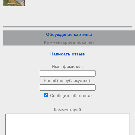
Обсуждение картины
Комментариев пока нет
Написать отзыв
Имя, фамилия:
E-mail (не публикуется):
Сообщить об ответах
Комментарий