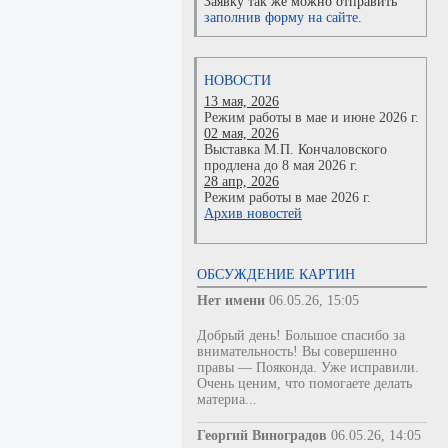
Заявку так же можно отправить
заполнив форму на сайте.
НОВОСТИ
13 мая, 2026
Режим работы в мае и июне 2026 г.
02 мая, 2026
Выставка М.П. Кончаловского
продлена до 8 мая 2026 г.
28 апр, 2026
Режим работы в мае 2026 г.
Архив новостей
ОБСУЖДЕНИЕ КАРТИН
Нет имени
06.05.26, 15:05
Добрый день! Большое спасибо за
внимательность! Вы совершенно
правы — Пояконда. Уже исправили.
Очень ценим, что помогаете делать
материа...
Георгий Виноградов
06.05.26, 14:05