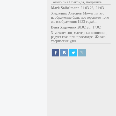
Только она Пояконда, поправьте.
Mark Soibelmann
21.03.26, 21:03
Художник Антонов Может ли это
изображение быть повторением того
же изображения 1933 года?...
Вова Художник
28.02.26, 17:02
Замечательно, мастерски выполнен,
радует глаз при просмотре. Желаю
творческих удач...