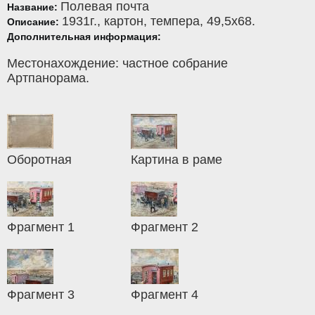
Полевая почта
Название:
1931г.,
картон
,
темпера
, 49,5x68.
Описание:
Дополнительная информация:
Местонахождение: частное собрание
Артпанорама.
Оборотная
Картина в раме
Фрагмент 1
Фрагмент 2
Фрагмент 3
Фрагмент 4