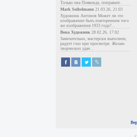
Только она Пояконда, поправьте.
Mark Soibelmann
21.03.26, 21:03
Художник Антонов Может ли это
изображение быть повторением того
же изображения 1933 года?...
Вова Художник
28.02.26, 17:02
Замечательно, мастерски выполнен,
радует глаз при просмотре. Желаю
творческих удач...
Ве