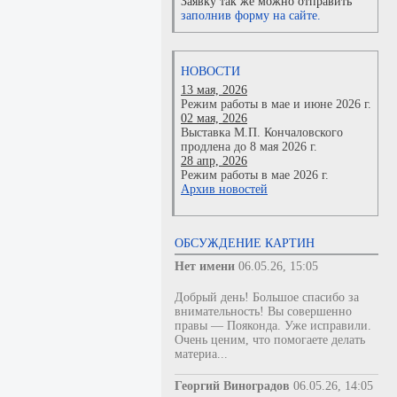
Заявку так же можно отправить
заполнив форму на сайте.
НОВОСТИ
13 мая, 2026
Режим работы в мае и июне 2026 г.
02 мая, 2026
Выставка М.П. Кончаловского
продлена до 8 мая 2026 г.
28 апр, 2026
Режим работы в мае 2026 г.
Архив новостей
ОБСУЖДЕНИЕ КАРТИН
Нет имени
06.05.26, 15:05
Добрый день! Большое спасибо за
внимательность! Вы совершенно
правы — Пояконда. Уже исправили.
Очень ценим, что помогаете делать
материа...
Георгий Виноградов
06.05.26, 14:05