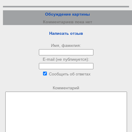
Обсуждение картины
Комментариев пока нет
Написать отзыв
Имя, фамилия:
E-mail (не публикуется):
Сообщить об ответах
Комментарий