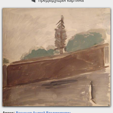
предыдущая картина
Автор:
Васнецов Андрей Владимирович