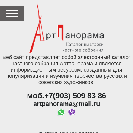
Веб сайт представляет собой электронный каталог
частного собрания Артпанорама и является
информационным ресурсом, созданным для
популяризации и изучения творчества русских и
советских художников.
моб.+7(903) 509 83 86
artpanorama@mail.ru