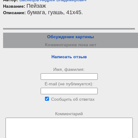
Пейзаж
Название:
бумага
,
гуашь
, 41x45.
Описание:
Обсуждение картины
Комментариев пока нет
Написать отзыв
Имя, фамилия:
E-mail (не публикуется):
Сообщить об ответах
Комментарий