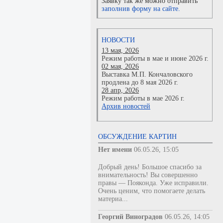
Заявку так же можно отправить
заполнив форму на сайте.
НОВОСТИ
13 мая, 2026
Режим работы в мае и июне 2026 г.
02 мая, 2026
Выставка М.П. Кончаловского
продлена до 8 мая 2026 г.
28 апр, 2026
Режим работы в мае 2026 г.
Архив новостей
ОБСУЖДЕНИЕ КАРТИН
Нет имени
06.05.26, 15:05
Добрый день! Большое спасибо за
внимательность! Вы совершенно
правы — Пояконда. Уже исправили.
Очень ценим, что помогаете делать
материа...
Георгий Виноградов
06.05.26, 14:05