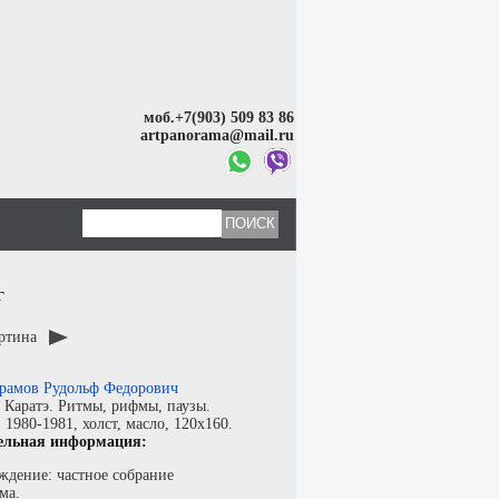
моб.+7(903) 509 83 86
artpanorama@mail.ru
г
артина
рамов Рудольф Федорович
:
Каратэ. Ритмы, рифмы, паузы.
:
1980-1981,
холст
,
масло
, 120x160.
ельная информация:
ждение: частное собрание
ма.