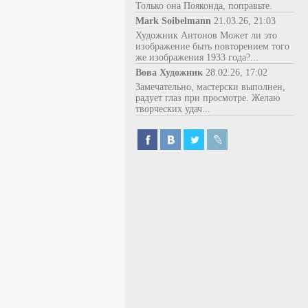
Только она Пояконда, поправьте.
Mark Soibelmann
21.03.26, 21:03
Художник Антонов Может ли это
изображение быть повторением того
же изображения 1933 года?...
Вова Художник
28.02.26, 17:02
Замечательно, мастерски выполнен,
радует глаз при просмотре. Желаю
творческих удач...