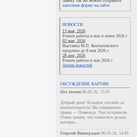
Заявку так же можно отправить
заполнив форму на сайте.
НОВОСТИ
13 мая, 2026
Режим работы в мае и июне 2026 г.
02 мая, 2026
Выставка М.П. Кончаловского
продлена до 8 мая 2026 г.
28 апр, 2026
Режим работы в мае 2026 г.
Архив новостей
ОБСУЖДЕНИЕ КАРТИН
Нет имени
06.05.26, 15:05
Добрый день! Большое спасибо за
внимательность! Вы совершенно
правы — Пояконда. Уже исправили.
Очень ценим, что помогаете делать
материа...
Георгий Виноградов
06.05.26, 14:05