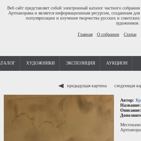
Веб сайт представляет собой электронный каталог частного собрания
Артпанорама и является информационным ресурсом, созданным для
популяризации и изучения творчества русских и советских
художников.
Главная
О собрании
Статьи
АТАЛОГ
ХУДОЖНИКИ
ЭКСПОЗИЦИЯ
АУКЦИОН
предыдущая картина
следующая к
Автор:
Кр
Название
Описание
Дополнит
Местонахо
Артпанора