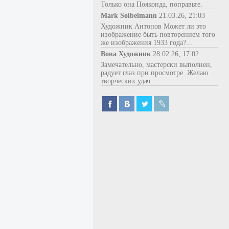
Только она Пояконда, поправьте.
Mark Soibelmann
21.03.26, 21:03
Художник Антонов Может ли это
изображение быть повторением того
же изображения 1933 года?...
Вова Художник
28.02.26, 17:02
Замечательно, мастерски выполнен,
радует глаз при просмотре. Желаю
творческих удач...