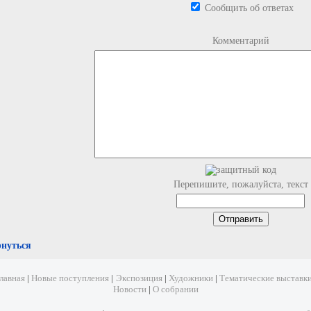
Сообщить об ответах
Комментарий
Перепишите, пожалуйста, текст
рнуться
лавная
|
Новые поступления
|
Экспозиция
|
Художники
|
Тематические выставк
Новости
|
О собрании