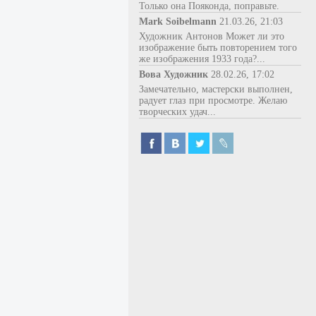
Только она Пояконда, поправьте.
Mark Soibelmann
21.03.26, 21:03
Художник Антонов Может ли это
изображение быть повторением того
же изображения 1933 года?...
Вова Художник
28.02.26, 17:02
Замечательно, мастерски выполнен,
радует глаз при просмотре. Желаю
творческих удач...