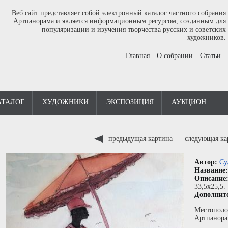
Веб сайт представляет собой электронный каталог частного собрания
Артпанорама и является информационным ресурсом, созданным для
популяризации и изучения творчества русских и советских
художников.
Главная
О собрании
Статьи
АТАЛОГ
ХУДОЖНИКИ
ЭКСПОЗИЦИЯ
АУКЦИОН
предыдущая картина
следующая к
Автор:
Су
Название
Описание
33,5x25,5.
Дополнит
Местополо
Артпанора