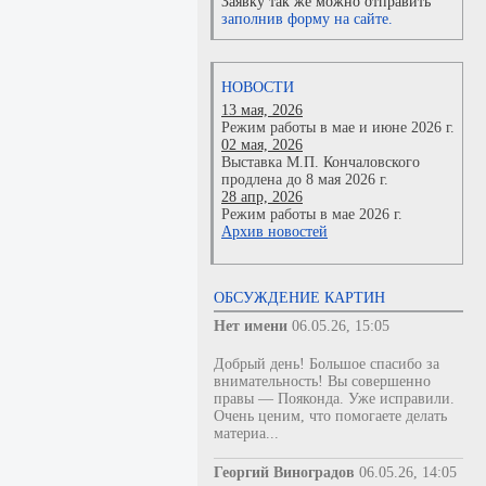
Заявку так же можно отправить
заполнив форму на сайте.
НОВОСТИ
13 мая, 2026
Режим работы в мае и июне 2026 г.
02 мая, 2026
Выставка М.П. Кончаловского
продлена до 8 мая 2026 г.
28 апр, 2026
Режим работы в мае 2026 г.
Архив новостей
ОБСУЖДЕНИЕ КАРТИН
Нет имени
06.05.26, 15:05
Добрый день! Большое спасибо за
внимательность! Вы совершенно
правы — Пояконда. Уже исправили.
Очень ценим, что помогаете делать
материа...
Георгий Виноградов
06.05.26, 14:05