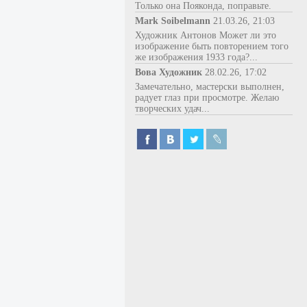
Только она Пояконда, поправьте.
Mark Soibelmann
21.03.26, 21:03
Художник Антонов Может ли это
изображение быть повторением того
же изображения 1933 года?...
Вова Художник
28.02.26, 17:02
Замечательно, мастерски выполнен,
радует глаз при просмотре. Желаю
творческих удач...