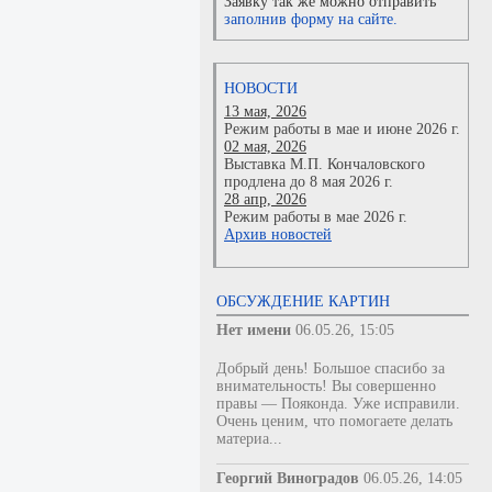
Заявку так же можно отправить
заполнив форму на сайте.
НОВОСТИ
13 мая, 2026
Режим работы в мае и июне 2026 г.
02 мая, 2026
Выставка М.П. Кончаловского
продлена до 8 мая 2026 г.
28 апр, 2026
Режим работы в мае 2026 г.
Архив новостей
ОБСУЖДЕНИЕ КАРТИН
Нет имени
06.05.26, 15:05
Добрый день! Большое спасибо за
внимательность! Вы совершенно
правы — Пояконда. Уже исправили.
Очень ценим, что помогаете делать
материа...
Георгий Виноградов
06.05.26, 14:05