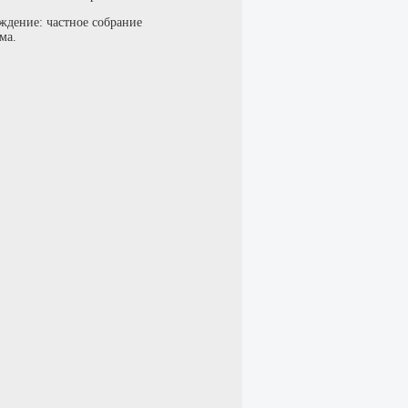
ждение: частное собрание
ма.