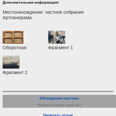
Дополнительная информация:
Местонахождение: частное собрание
Артпанорама.
Оборотная
Фрагмент 1
Фрагмент 2
Обсуждение картины
Комментариев пока нет
Написать отзыв