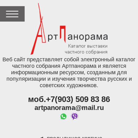
Веб сайт представляет собой электронный каталог
частного собрания Артпанорама и является
информационным ресурсом, созданным для
популяризации и изучения творчества русских и
советских художников.
моб.+7(903) 509 83 86
artpanorama@mail.ru