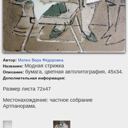
Автор:
Матюх Вера Фёдоровна
Модная стрижка
Название:
бумага
,
цветная автолитография
, 45x34.
Описание:
Дополнительная информация:
Размер листа 72х47
Местонахождение: частное собрание
Артпанорама.