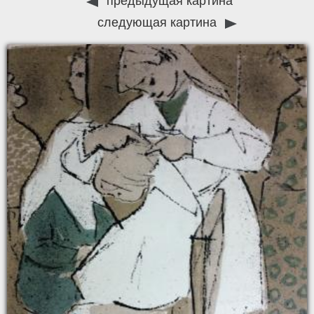
предыдущая картина
следующая картина