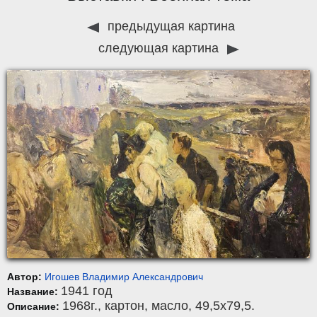
предыдущая картина
следующая картина
Автор:
Игошев Владимир Александрович
1941 год
Название:
1968г.,
картон
,
масло
, 49,5x79,5.
Описание: