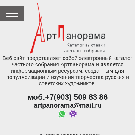
Веб сайт представляет собой электронный каталог
частного собрания Артпанорама и является
информационным ресурсом, созданным для
популяризации и изучения творчества русских и
советских художников.
моб.+7(903) 509 83 86
artpanorama@mail.ru