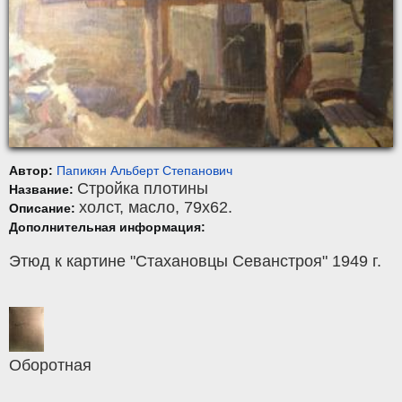
Автор:
Папикян Альберт Степанович
Стройка плотины
Название:
холст
,
масло
, 79x62.
Описание:
Дополнительная информация:
Этюд к картине "Стахановцы Севанстроя" 1949 г.
Оборотная