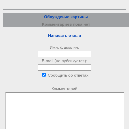
Обсуждение картины
Комментариев пока нет
Написать отзыв
Имя, фамилия:
E-mail (не публикуется):
Сообщить об ответах
Комментарий