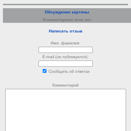
Обсуждение картины
Комментариев пока нет
Написать отзыв
Имя, фамилия:
E-mail (не публикуется):
Сообщить об ответах
Комментарий