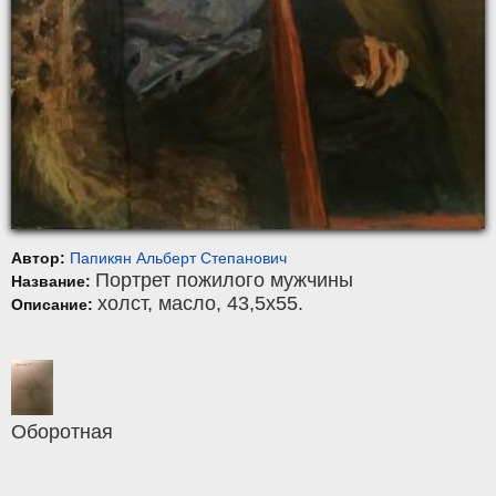
Автор:
Папикян Альберт Степанович
Портрет пожилого мужчины
Название:
холст
,
масло
, 43,5x55.
Описание:
Оборотная