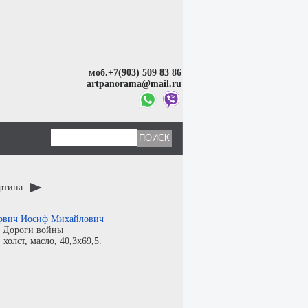
моб.+7(903) 509 83 86
artpanorama@mail.ru
артина
рвич Иосиф Михайлович
:
Дороги войны
:
холст
,
масло
, 40,3x69,5.