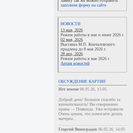
Заявку так же можно отправить
заполнив форму на сайте.
НОВОСТИ
13 мая, 2026
Режим работы в мае и июне 2026 г.
02 мая, 2026
Выставка М.П. Кончаловского
продлена до 8 мая 2026 г.
28 апр, 2026
Режим работы в мае 2026 г.
Архив новостей
ОБСУЖДЕНИЕ КАРТИН
Нет имени
06.05.26, 15:05
Добрый день! Большое спасибо за
внимательность! Вы совершенно
правы — Пояконда. Уже исправили.
Очень ценим, что помогаете делать
материа...
Георгий Виноградов
06.05.26, 14:05