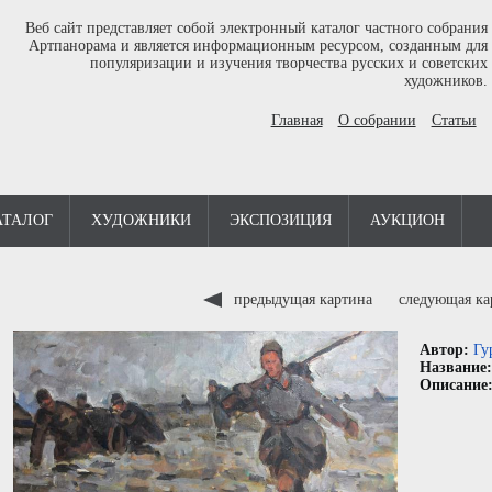
Веб сайт представляет собой электронный каталог частного собрания
Артпанорама и является информационным ресурсом, созданным для
популяризации и изучения творчества русских и советских
художников.
Главная
О собрании
Статьи
АТАЛОГ
ХУДОЖНИКИ
ЭКСПОЗИЦИЯ
АУКЦИОН
предыдущая картина
следующая к
Автор:
Гу
Название
Описание