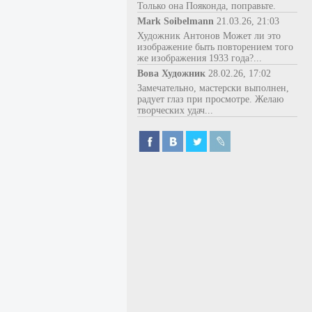
Только она Пояконда, поправьте.
Mark Soibelmann
21.03.26, 21:03
Художник Антонов Может ли это
изображение быть повторением того
же изображения 1933 года?...
Вова Художник
28.02.26, 17:02
Замечательно, мастерски выполнен,
радует глаз при просмотре. Желаю
творческих удач...