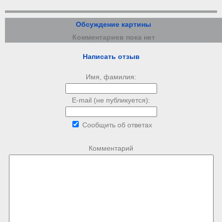
Обсуждение картины
Комментариев пока нет
Написать отзыв
Имя, фамилия:
E-mail (не публикуется):
Сообщить об ответах
Комментарий