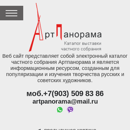
Веб сайт представляет собой электронный каталог
частного собрания Артпанорама и является
информационным ресурсом, созданным для
популяризации и изучения творчества русских и
советских художников.
моб.+7(903) 509 83 86
artpanorama@mail.ru