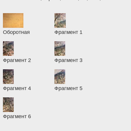
Оборотная
Фрагмент 1
Фрагмент 2
Фрагмент 3
Фрагмент 4
Фрагмент 5
Фрагмент 6