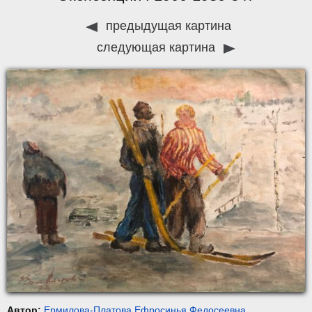
предыдущая картина
следующая картина
Автор:
Ермилова-Платова Ефросинья Федосеевна