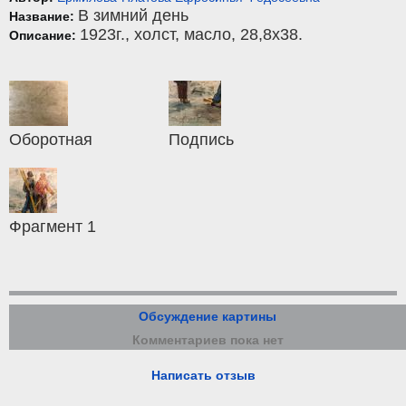
В зимний день
Название:
1923г.,
холст
,
масло
, 28,8x38.
Описание:
Оборотная
Подпись
Фрагмент 1
Обсуждение картины
Комментариев пока нет
Написать отзыв