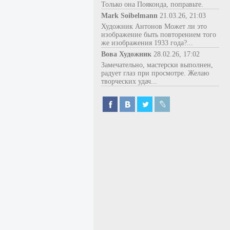
Только она Пояконда, поправьте.
Mark Soibelmann
21.03.26, 21:03
Художник Антонов Может ли это
изображение быть повторением того
же изображения 1933 года?...
Вова Художник
28.02.26, 17:02
Замечательно, мастерски выполнен,
радует глаз при просмотре. Желаю
творческих удач...