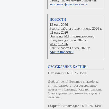
Заявку так же можно отправить
заполнив форму на сайте.
НОВОСТИ
13 мая, 2026
Режим работы в мае и июне 2026 г.
02 мая, 2026
Выставка М.П. Кончаловского
продлена до 8 мая 2026 г.
28 апр, 2026
Режим работы в мае 2026 г.
Архив новостей
ОБСУЖДЕНИЕ КАРТИН
Нет имени
06.05.26, 15:05
Добрый день! Большое спасибо за
внимательность! Вы совершенно
правы — Пояконда. Уже исправили.
Очень ценим, что помогаете делать
материа...
Георгий Виноградов
06.05.26, 14:05