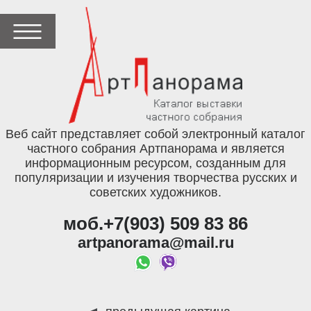
Веб сайт представляет собой электронный каталог
частного собрания Артпанорама и является
информационным ресурсом, созданным для
популяризации и изучения творчества русских и
советских художников.
моб.+7(903) 509 83 86
artpanorama@mail.ru