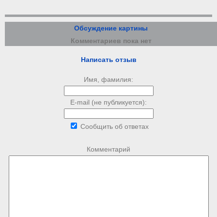
Обсуждение картины
Комментариев пока нет
Написать отзыв
Имя, фамилия:
E-mail (не публикуется):
Сообщить об ответах
Комментарий