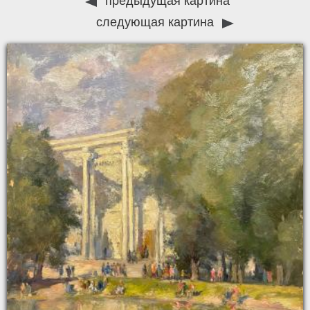
предыдущая картина
следующая картина