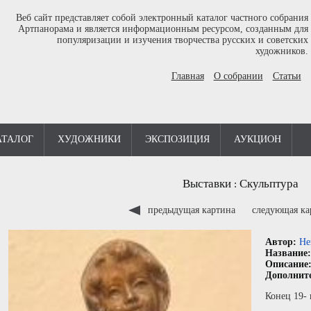
Веб сайт представляет собой электронный каталог частного собрания
Артпанорама и является информационным ресурсом, созданным для
популяризации и изучения творчества русских и советских
художников.
Главная
О собрании
Статьи
АТАЛОГ
ХУДОЖНИКИ
ЭКСПОЗИЦИЯ
АУКЦИОН
Выставки
Скульптура
:
предыдущая картина
следующая к
Автор:
Не
Название
Описание
Дополнит
Конец 19- 