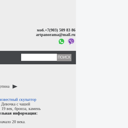
моб.+7(903) 509 83 86
artpanorama@mail.ru
артина
известный скульптор
:
Девочка с чашей
:
19 век,
бронза, камень
ельная информация:
начало 20 века.