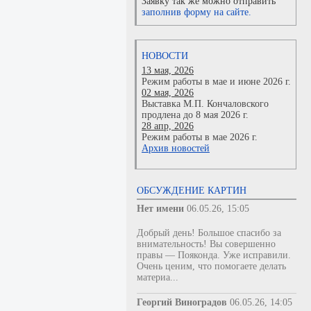
Заявку так же можно отправить
заполнив форму на сайте.
НОВОСТИ
13 мая, 2026
Режим работы в мае и июне 2026 г.
02 мая, 2026
Выставка М.П. Кончаловского
продлена до 8 мая 2026 г.
28 апр, 2026
Режим работы в мае 2026 г.
Архив новостей
ОБСУЖДЕНИЕ КАРТИН
Нет имени
06.05.26, 15:05
Добрый день! Большое спасибо за
внимательность! Вы совершенно
правы — Пояконда. Уже исправили.
Очень ценим, что помогаете делать
материа...
Георгий Виноградов
06.05.26, 14:05