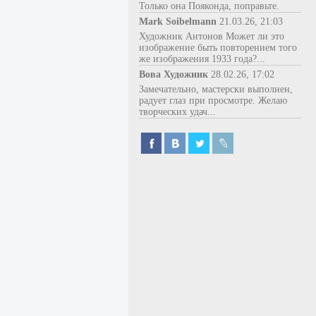
Только она Пояконда, поправьте.
Mark Soibelmann
21.03.26, 21:03
Художник Антонов Может ли это
изображение быть повторением того
же изображения 1933 года?...
Вова Художник
28.02.26, 17:02
Замечательно, мастерски выполнен,
радует глаз при просмотре. Желаю
творческих удач...