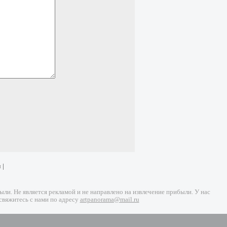
и
|
и. Не является рекламой и не направлено на извлечение прибыли. У нас
свяжитесь с нами по адресу
artpanorama@mail.ru