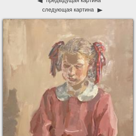
предыдущая картина
следующая картина