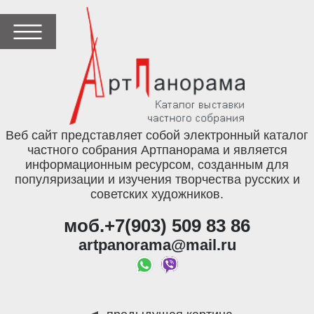
Веб сайт представляет собой электронный каталог
частного собрания Артпанорама и является
информационным ресурсом, созданным для
популяризации и изучения творчества русских и
советских художников.
моб.+7(903) 509 83 86
artpanorama@mail.ru