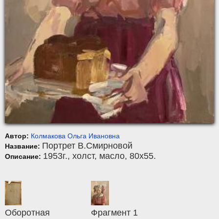
Автор:
Колмакова Ольга Ивановна
Портрет В.Смирновой
Название:
1953г.,
холст
,
масло
, 80x55.
Описание:
Оборотная
Фрагмент 1