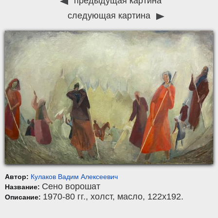
предыдущая картина
следующая картина
Автор:
Кулаков Вадим Алексеевич
Сено ворошат
Название:
1970-80 гг.,
холст
,
масло
, 122x192.
Описание: