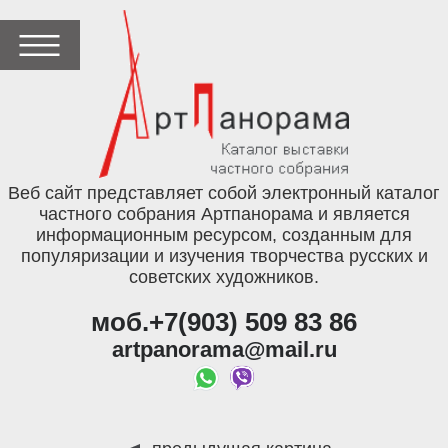
Веб сайт представляет собой электронный каталог
частного собрания Артпанорама и является
информационным ресурсом, созданным для
популяризации и изучения творчества русских и
советских художников.
моб.+7(903) 509 83 86
artpanorama@mail.ru