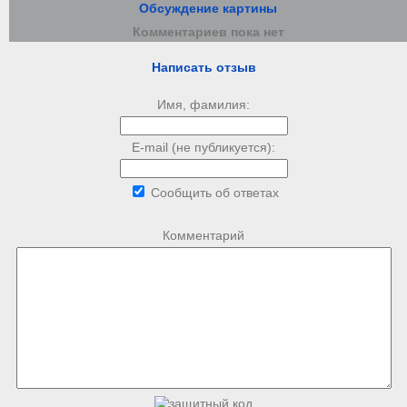
Обсуждение картины
Комментариев пока нет
Написать отзыв
Имя, фамилия:
E-mail (не публикуется):
Сообщить об ответах
Комментарий