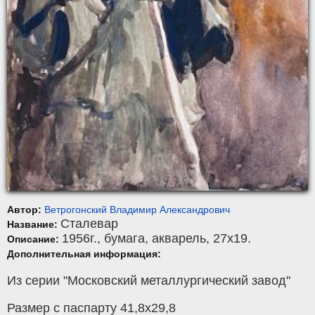
Автор:
Ветрогонский Владимир Александрович
Сталевар
Название:
1956г.,
бумага
,
акварель
, 27x19.
Описание:
Дополнительная информация:
Из серии "Московский металлургический завод"
Размер с паспарту 41,8х29,8